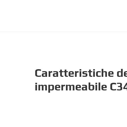
Caratteristiche de
impermeabile C3