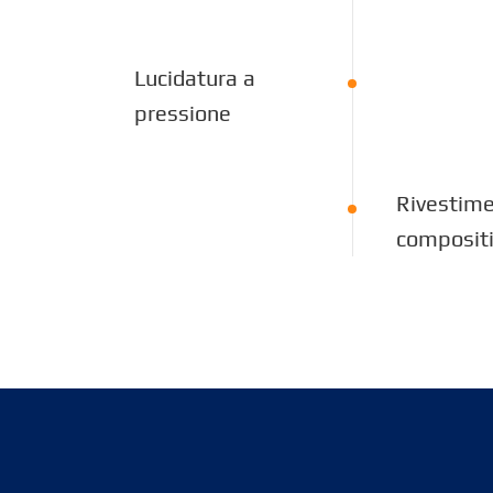
Lucidatura a
pressione
Rivestime
composit