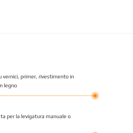
vernici, primer, rivestimento in
in legno
rata per la levigatura manuale o