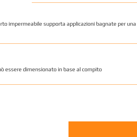
orto impermeabile supporta applicazioni bagnate per una ri
può essere dimensionato in base al compito