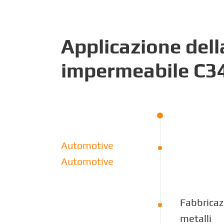
Applicazione dell
impermeabile C3
Automotive
Automotive
Fabbricaz
metalli