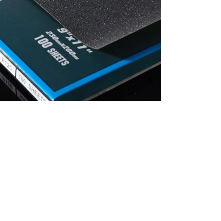
português
العربية
tiếng việt
Polska