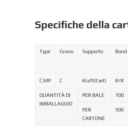
Specifiche della c
Type
Grano
Supporto
Bond
C34P
C
Kraft(Cwt)
R/R
QUANTITÀ DI
PER BALE
100
IMBALLAGGIO
PER
500
CARTONE