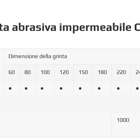
arta abrasiva impermeabile 
Dimensione della grinta
60
80
100
120
150
180
220
2
●
●
●
●
●
●
●
●
1000