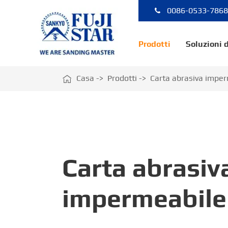
0086-0533-786
Prodotti
Soluzioni 

Casa
Prodotti
Carta abrasiva impe
Carta abrasiv
impermeabile