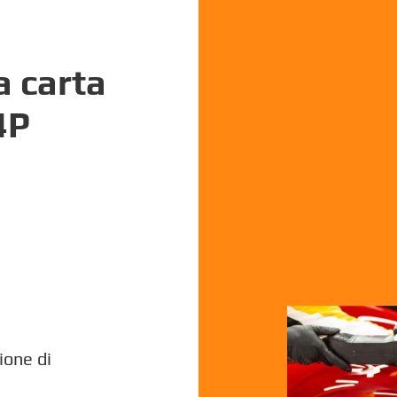
a carta
4P
ione di