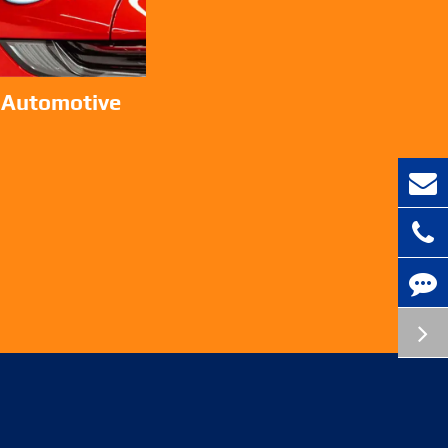
 Automotive