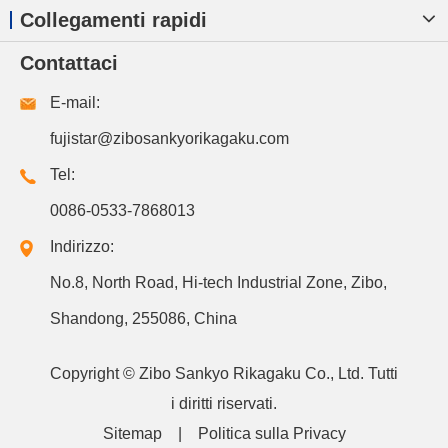
Collegamenti rapidi
Contattaci
E-mail:
fujistar@zibosankyorikagaku.com
Tel:
0086-0533-7868013
Indirizzo:
No.8, North Road, Hi-tech Industrial Zone, Zibo,
Shandong, 255086, China
Copyright ©
Zibo Sankyo Rikagaku Co., Ltd.
Tutti
i diritti riservati.
Sitemap
|
Politica sulla Privacy