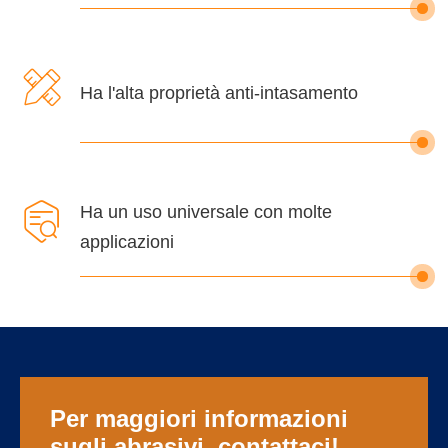

Ha l'alta proprietà anti-intasamento

Ha un uso universale con molte
applicazioni
Per maggiori informazioni
sugli abrasivi, contattaci!