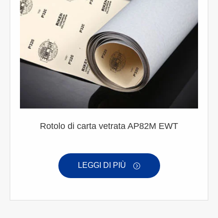
Rotolo di carta vetrata AP82M EWT
LEGGI DI PIÙ
