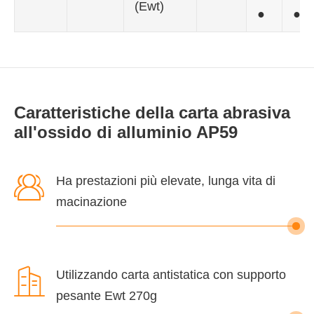
(Ewt)
●
●
Caratteristiche della carta abrasiva
all'ossido di alluminio AP59

Ha prestazioni più elevate, lunga vita di
macinazione

Utilizzando carta antistatica con supporto
pesante Ewt 270g