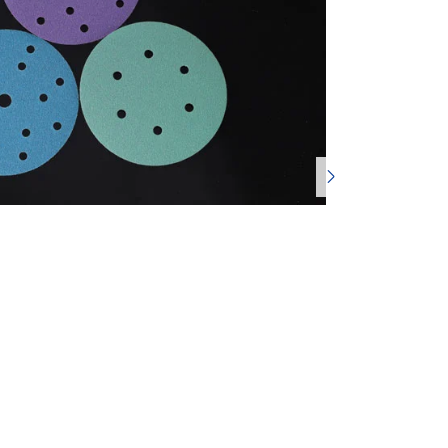
português
العربية
tiếng việt
Polska
