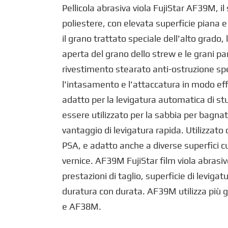
Pellicola abrasiva viola FujiStar AF39M, il 
poliestere, con elevata superficie piana 
il grano trattato speciale dell'alto grado,
aperta del grano dello strew e le grani pa
rivestimento stearato anti-ostruzione spe
l'intasamento e l'attaccatura in modo ef
adatto per la levigatura automatica di st
essere utilizzato per la sabbia per bagnat
vantaggio di levigatura rapida. Utilizzato 
PSA, e adatto anche a diverse superfici cu
vernice. AF39M FujiStar film viola abrasiv
prestazioni di taglio, superficie di levigat
duratura con durata. AF39M utilizza più 
e AF38M.